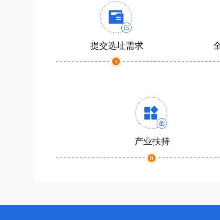
提交选址需求
产业扶持