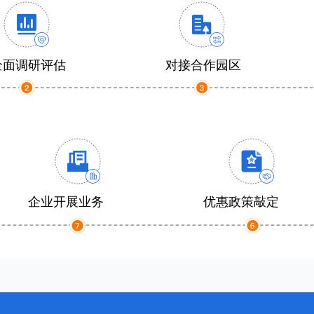
全面调研评估
对接合作园区
企业开展业务
优惠政策敲定