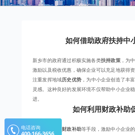
如何借助政府扶持中
新乡市的政府通过积极实施各类
扶持政策
，为
激励以及税收优惠，确保企业可以充足地获得
注重发挥地域
历史优势
，为中小企业创造了丰
灵感。这种良好的发展环境不仅帮助中小企业
进。
如何利用财政补助
电话咨询
新乡市正通过
财政补助
等手段，激励中小企业
400-166-3656