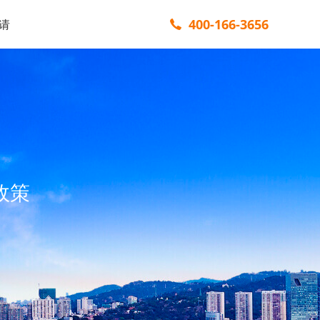
400-166-3656
请
政策