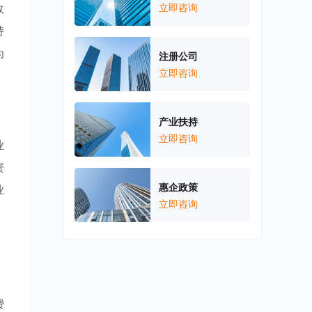
政
立即咨询
持
为
注册公司
立即咨询
产业扶持
立即咨询
业
资
惠企政策
业
立即咨询
，
费