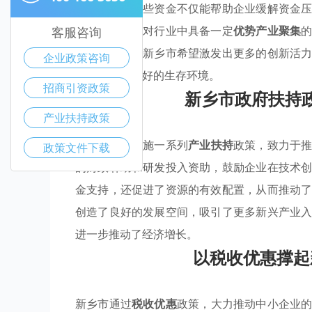
出的企业。这些资金不仅能帮助企业缓解资金
补助政策还针对行业中具备一定
优势产业聚集
客服咨询
和财政注入，新乡市希望激发出更多的创新活
企业政策咨询
企业营造了良好的生存环境。
招商引资政策
新乡市政府扶持
产业扶持政策
新乡市通过实施一系列
产业扶持
政策，致力于
政策文件下载
的财政补助和研发投入资助，鼓励企业在技术
金支持，还促进了资源的有效配置，从而推动
创造了良好的发展空间，吸引了更多新兴产业
进一步推动了经济增长。
以税收优惠撑起
新乡市通过
税收优惠
政策，大力推动中小企业