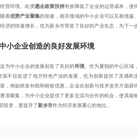
的经营环境。此类
惠企政策扶持
有效降低了企业的运营成本，使
，随着
优势产业聚集
的加速，相关领域的中小企业可以互相借鉴
方经济的快速增长，也为新乡市营造了良好的产业生态，为下一
中小企业创造的良好发展环境
，这为中小企业的发展创造了良好的
环境
。作为夏朝的中心区域
资源不仅促进了地方特色产业的发展，也为创新提供了灵感和
政策，例如研发补助和税收优惠，企业在创新与技术攻关方面获
势逐渐聚集，为中小企业提供了更多交流与合作的机会，使其能
部投资，更提升了
新乡市
作为经济发展重心的地位。