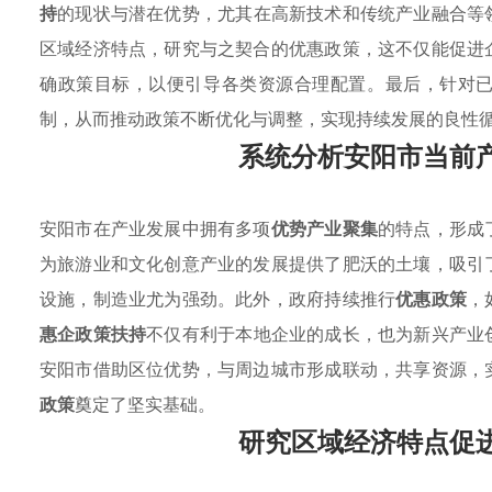
持
的现状与潜在优势，尤其在高新技术和传统产业融合等
区域经济特点，研究与之契合的优惠政策，这不仅能促进
确政策目标，以便引导各类资源合理配置。最后，针对
制，从而推动政策不断优化与调整，实现持续发展的良性
系统分析安阳市当前
安阳市在产业发展中拥有多项
优势产业聚集
的特点，形成
为旅游业和文化创意产业的发展提供了肥沃的土壤，吸引
设施，制造业尤为强劲。此外，政府持续推行
优惠政策
，
惠企政策扶持
不仅有利于本地企业的成长，也为新兴产业
安阳市借助区位优势，与周边城市形成联动，共享资源，
政策
奠定了坚实基础。
研究区域经济特点促